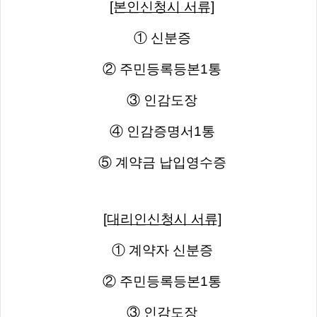
[본인신청시 서류]
① 신분증
② 주민등록등본1통
③ 인감도장
④ 인감증명서1통
⑤ 계약금 납입영수증
[대리인신청시 서류]
① 계약자 신분증
② 주민등록등본1통
③ 인감도장