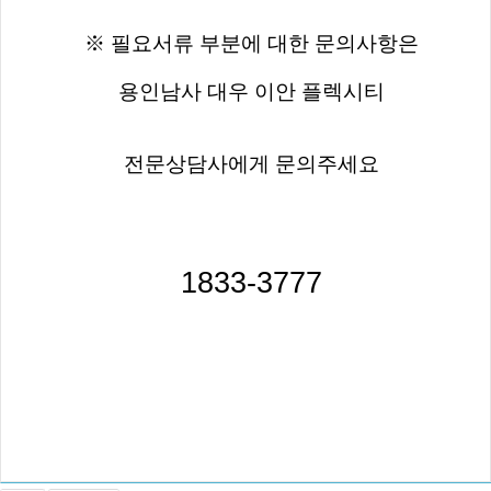
※ 필요서류 부분에 대한 문의사항은
용인남사 대우 이안 플렉시티
전문상담사에게 문의주세요
1833-3777