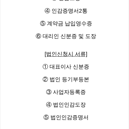
④ 인감증명서2통
⑤ 계약금 납입영수증
⑥ 대리인 신분증 및 도장
[법인신청시 서류]
① 대표이사 신분증
② 법인 등기부등본
③ 사업자등록증
④ 법인인감도장
⑤ 법인인감증명서