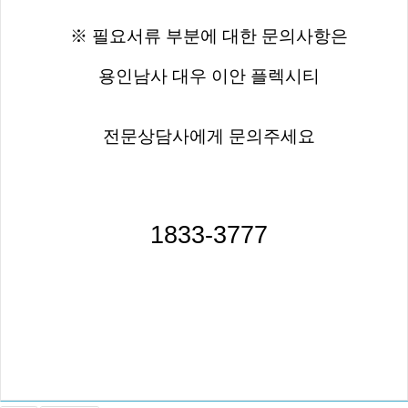
※ 필요서류 부분에 대한 문의사항은
용인남사 대우 이안 플렉시티
전문상담사에게 문의주세요
1833-3777