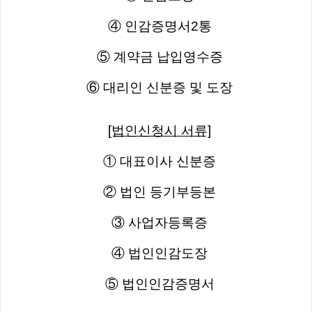
④ 인감증명서2통
⑤ 계약금 납입영수증
⑥ 대리인 신분증 및 도장
[법인신청시 서류]
① 대표이사 신분증
② 법인 등기부등본
③ 사업자등록증
④ 법인인감도장
⑤ 법인인감증명서