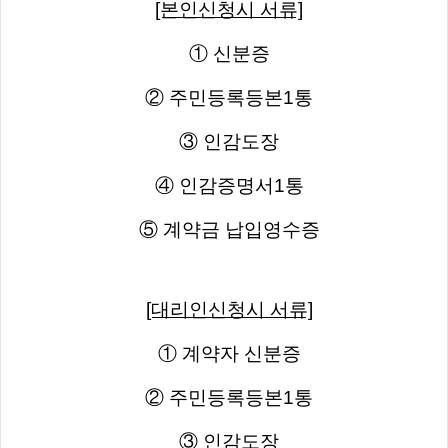
[본인신청시 서류]
① 신분증
② 주민등록등본1통
③ 인감도장
④ 인감증명서1통
⑤ 계약금 납입영수증
[대리인신청시 서류]
① 계약자 신분증
② 주민등록등본1통
③ 인감도장