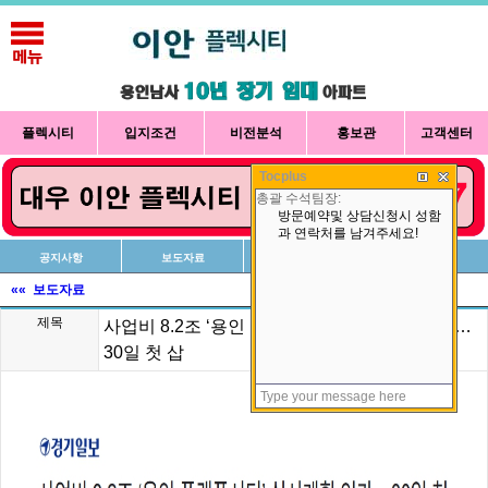
플렉시티
입지조건
비전분석
홍보관
고객센터
Tocplus
공지사항
보도자료
신청방법
상담예약
«« 보도자료
제목
사업비 8.2조 ‘용인 플랫폼시티’ 실시계획 인가…
30일 첫 삽