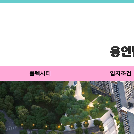
플렉시티
입지조건