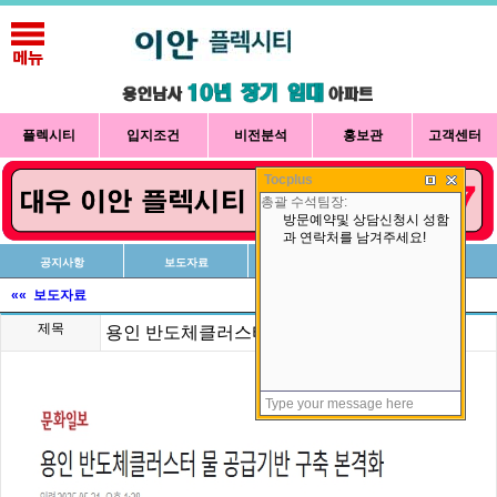
플렉시티
입지조건
비전분석
홍보관
고객센터
Tocplus
공지사항
보도자료
신청방법
상담예약
«« 보도자료
제목
용인 반도체클러스터 물 공급기반 구축 본격화