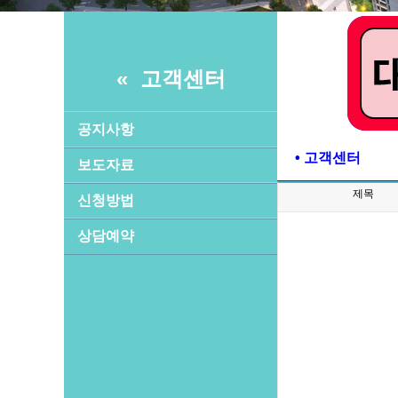
« 고객센터
공지사항
• 고객센터
보도자료
제목
신청방법
상담예약