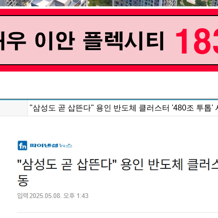
"삼성도 곧 삽뜬다" 용인 반도체 클러스터 '480조 투톱'