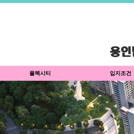
플렉시티
입지조건