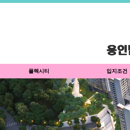
플렉시티
입지조건