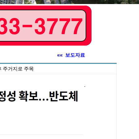
«« 보도자료
후 주거지로 주목
.