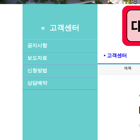
« 고객센터
공지사항
• 고객센터
보도자료
제목
신청방법
상담예약