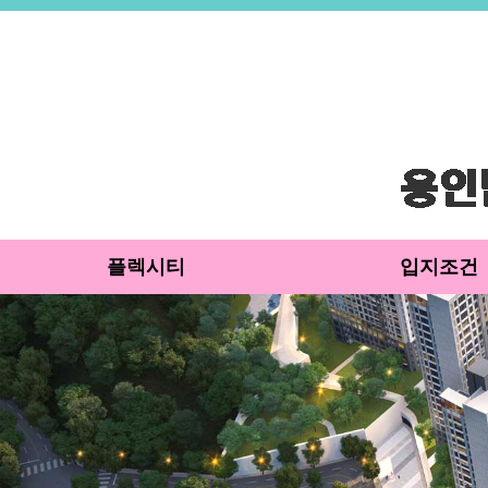
플렉시티
입지조건