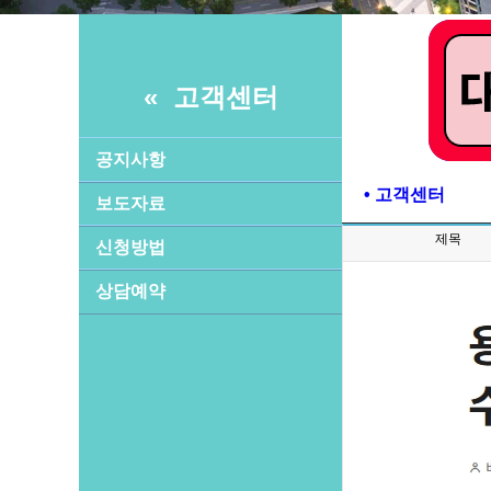
« 고객센터
공지사항
• 고객센터
보도자료
제목
신청방법
상담예약