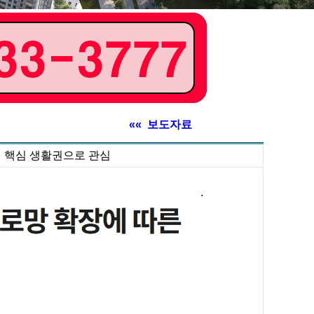
«« 보도자료
권 핵심 생활권으로 관심
.