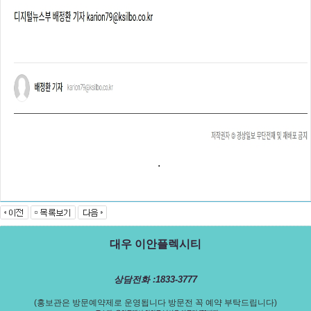
.
대우 이안플렉시티
상담전화 :1833-3777
(홍보관은 방문예약제로 운영됩니다 방문전 꼭 예약 부탁드립니다)