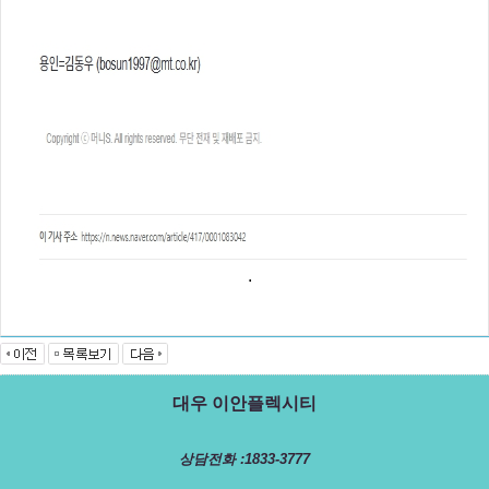
.
대우 이안플렉시티
상담전화 :1833-3777